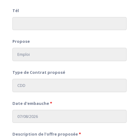
Tél
Propose
Type de Contrat proposé
Date d'embauche
*
Description de l'offre proposée
*