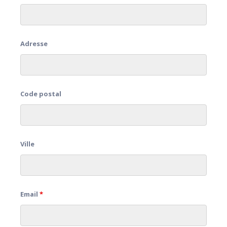
Adresse
Code postal
Ville
Email
*