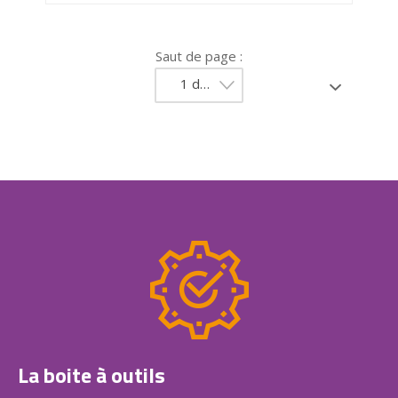
Saut de page :
1 de 13
La boite à outils