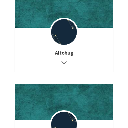
Altobug