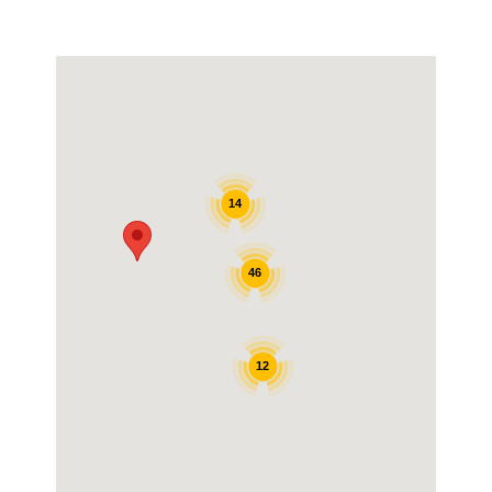
14
46
12